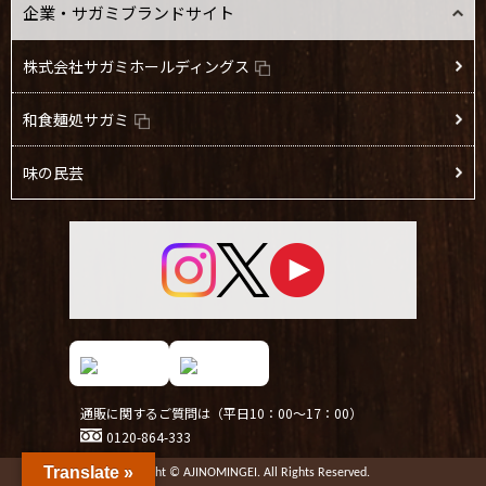
企業・サガミブランドサイト
株式会社サガミホールディングス
和食麺処サガミ
味の民芸
通販に関するご質問は（平日10：00～17：00）
0120-864-333
Translate »
Copyright © AJINOMINGEI. All Rights Reserved.