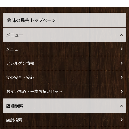
味の民芸 トップページ
メニュー
メニュー
アレルゲン情報
食の安全・安心
お食い初め・一歳お祝いセット
店舗検索
店舗検索