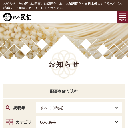
お知らせ｜味の民芸は関東の首都圏を中心に店舗展開をする日本最大の手延べうどん
が美味しい和食ファミリーレストランです。
お知らせ
記事を絞り込む
掲載年
すべての時期
カテゴリ
味の民芸