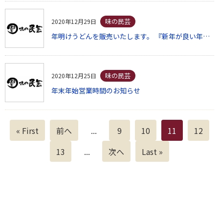
味の民芸
2020年12月29日
年明けうどんを販売いたします。 『新年が良い年でありますように・・・』
味の民芸
2020年12月25日
年末年始営業時間のお知らせ
« First
前へ
...
9
10
11
12
13
...
次へ
Last »