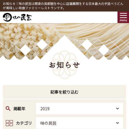
お知らせ｜味の民芸は関東の首都圏を中心に店舗展開をする日本最大の手延べうどん
が美味しい和食ファミリーレストランです。
お知らせ
記事を絞り込む
掲載年
2019
カテゴリ
味の民芸