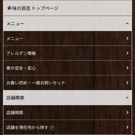
味の民芸 トップページ
メニュー
メニュー
アレルゲン情報
食の安全・安心
お食い初め・一歳お祝いセット
店舗検索
店舗検索
店舗を現在地から探す