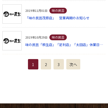
味の民芸
2019年11月01日
「味の民芸茂原店」 営業再開のお知らせ
味の民芸
2019年10月29日
味の民芸「桐生店」「足利店」「太田店」休業日のご案内
1
2
3
次へ