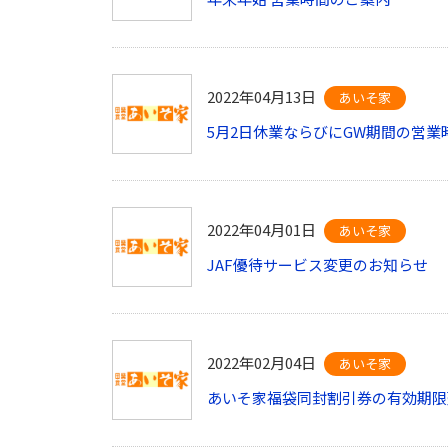
2022年04月13日
あいそ家
5月2日休業ならびにGW期間の営
2022年04月01日
あいそ家
JAF優待サービス変更のお知らせ
2022年02月04日
あいそ家
あいそ家福袋同封割引券の有効期限