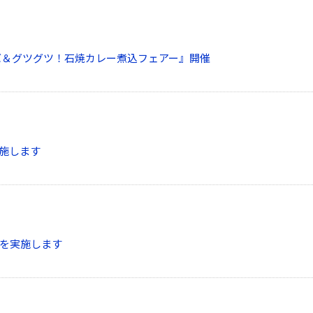
バ＆グツグツ！石焼カレー煮込フェアー』開催
施します
を実施します