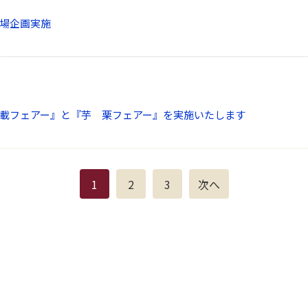
場企画実施
載フェアー』と『芋 栗フェアー』を実施いたします
1
2
3
次へ