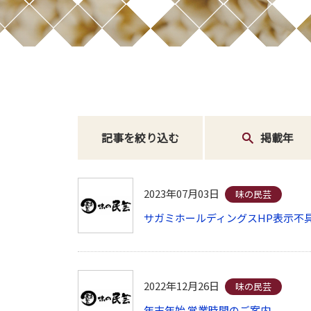
記事を絞り込む
掲載年
2023年07月03日
味の民芸
サガミホールディングスHP表示不
2022年12月26日
味の民芸
年末年始 営業時間のご案内