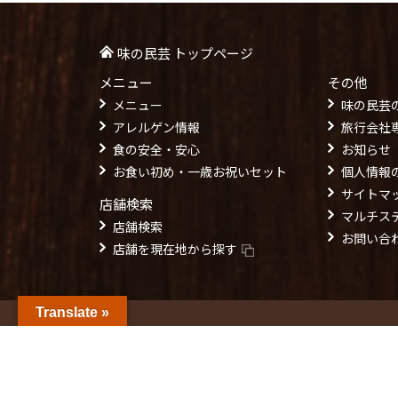
味の民芸 トップページ
メニュー
その他
メニュー
味の民芸
アレルゲン情報
旅行会社
食の安全・安心
お知らせ
お食い初め・一歳お祝いセット
個人情報
サイトマ
店舗検索
マルチス
店舗検索
お問い合
店舗を現在地から探す
Translate »