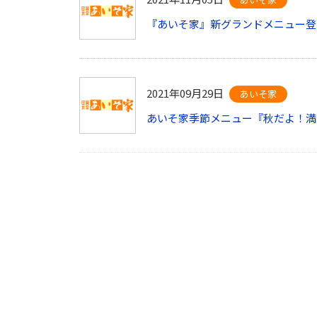
『あいそ家』新グランドメニュー登
2021年09月29日
あいそ家
あいそ家季節メニュー『秋だよ！満