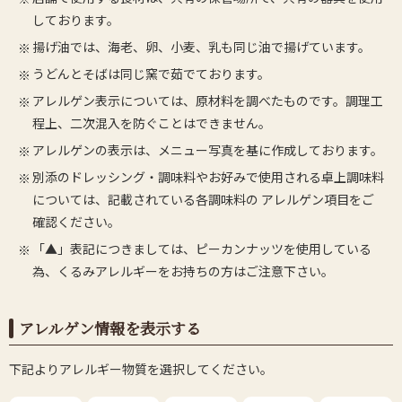
しております。
揚げ油では、海老、卵、小麦、乳も同じ油で揚げています。
うどんとそばは同じ窯で茹でております。
アレルゲン表示については、原材料を調べたものです。調理工
程上、二次混入を防ぐことはできません。
アレルゲンの表示は、メニュー写真を基に作成しております。
別添のドレッシング・調味料やお好みで使用される卓上調味料
については、記載されている各調味料の アレルゲン項目をご
確認ください。
「▲」表記につきましては、ピーカンナッツを使用している
為、くるみアレルギーをお持ちの方はご注意下さい。
アレルゲン情報を表示する
下記よりアレルギー物質を選択してください。