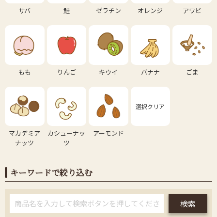
サバ
鮭
ゼラチン
オレンジ
アワビ
もも
りんご
キウイ
バナナ
ごま
選択クリア
マカデミア
カシューナッ
アーモンド
ナッツ
ツ
キーワードで絞り込む