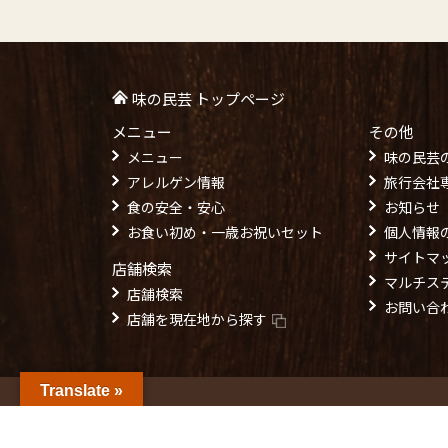
味の民芸 トップページ
メニュー
その他
メニュー
味の民芸
アレルゲン情報
旅行会社
食の安全・安心
お知らせ
お食い初め・一歳お祝いセット
個人情報
サイトマ
店舗検索
マルチス
店舗検索
お問い合
店舗を現在地から探す
Translate »