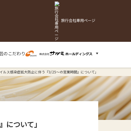
旅行会社専用ページ
芸の
こだわり
イルス感染症拡大防止に伴う『3/25～の営業時間』について」
間』について」