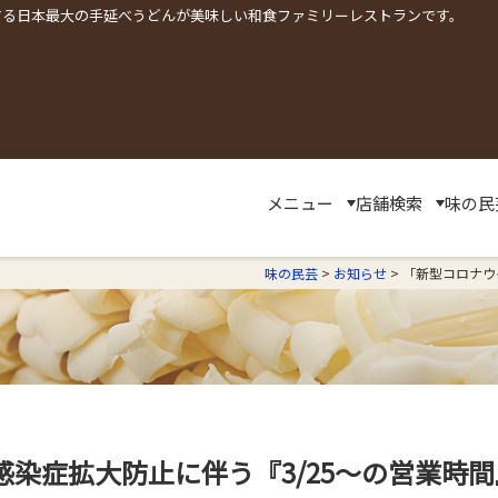
する日本最大の手延べうどんが美味しい和食ファミリーレストランです。
メニュー
店舗検索
味の民
味の民芸
>
お知らせ
>
「新型コロナウ
染症拡大防止に伴う『3/25～の営業時