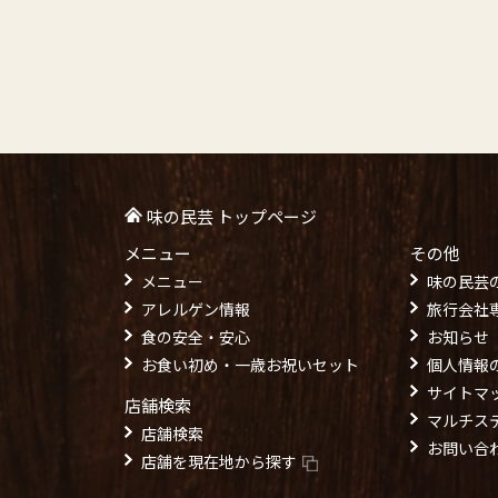
味の民芸 トップページ
メニュー
その他
メニュー
味の民芸
アレルゲン情報
旅行会社
食の安全・安心
お知らせ
お食い初め・一歳お祝いセット
個人情報
サイトマ
店舗検索
マルチス
店舗検索
お問い合
店舗を現在地から探す