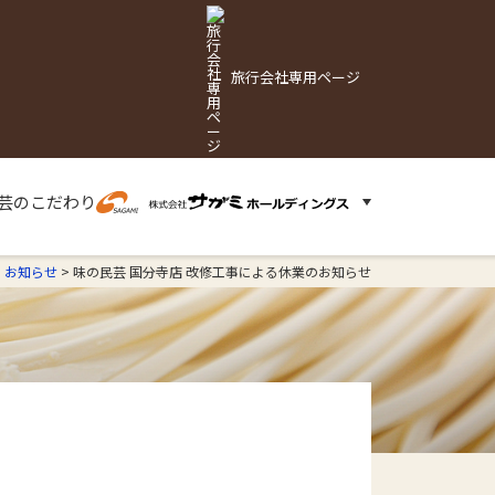
旅行会社専用ページ
芸の
こだわり
>
お知らせ
>
味の民芸 国分寺店 改修工事による休業のお知らせ