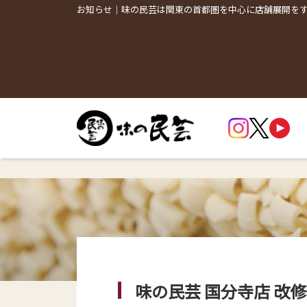
お知らせ｜味の民芸は関東の首都圏を中心に店舗展開を
味の民芸 国分寺店 改