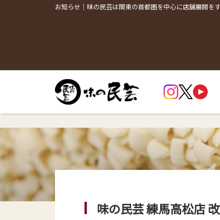
お知らせ｜味の民芸は関東の首都圏を中心に店舗展開を
味の民芸 練馬高松店 