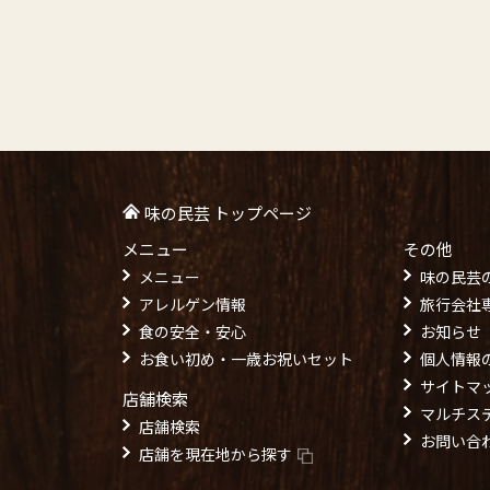
味の民芸 トップページ
メニュー
その他
メニュー
味の民芸
アレルゲン情報
旅行会社
食の安全・安心
お知らせ
お食い初め・一歳お祝いセット
個人情報
サイトマ
店舗検索
マルチス
店舗検索
お問い合
店舗を現在地から探す