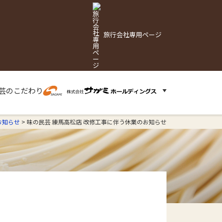
旅行会社専用ページ
芸の
こだわり
お知らせ
>
味の民芸 練馬高松店 改修工事に伴う休業のお知らせ