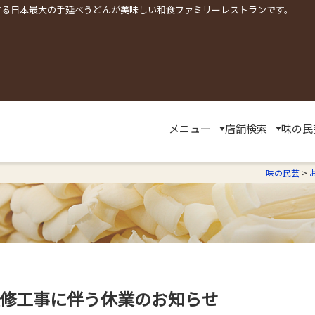
する日本最大の手延べうどんが美味しい和食ファミリーレストランです。
メニュー
店舗検索
味の民
味の民芸
>
改修工事に伴う休業のお知らせ