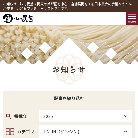
お知らせ｜味の民芸は関東の首都圏を中心に店舗展開をする日本最大の手延べうどん
が美味しい和食ファミリーレストランです。
お知らせ
記事を絞り込む
掲載年
2025
カテゴリ
JINJIN（ジンジン)