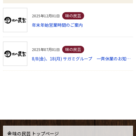
味の民芸
2025年12月01日
年末年始営業時間のご案内
味の民芸
2025年07月01日
8/8(金)、18(月) サガミグループ 一斉休業のお知らせ
味の民芸 トップページ