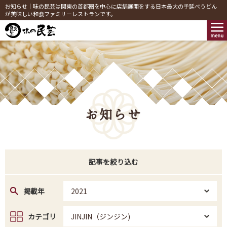
お知らせ｜味の民芸は関東の首都圏を中心に店舗展開をする日本最大の手延べうどん
が美味しい和食ファミリーレストランです。
お知らせ
記事を絞り込む
掲載年
2021
カテゴリ
JINJIN（ジンジン)