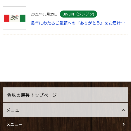
JINJIN（ジンジン)
2021年05月29日
長年にわたるご愛顧への『ありがとう』をお届けします！ ～新宿紀伊国屋ビル入店3店舗が閉店いたします～
味の民芸 トップページ
メニュー
メニュー