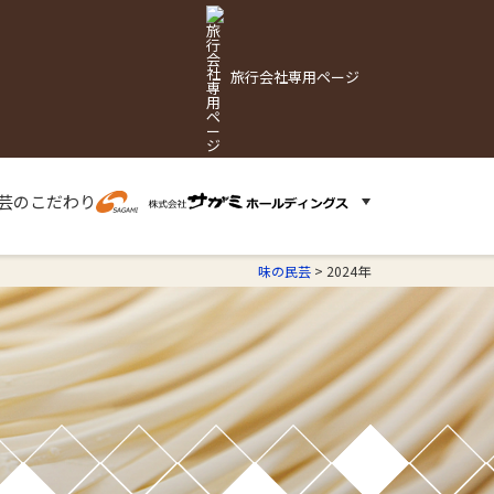
旅行会社専用ページ
芸の
こだわり
味の民芸
>
2024年