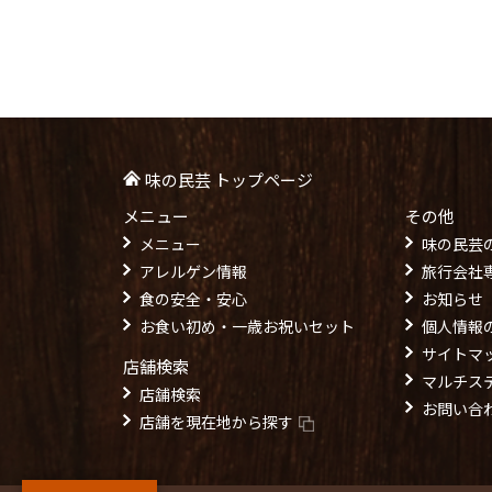
味の民芸 トップページ
メニュー
その他
メニュー
味の民芸
アレルゲン情報
旅行会社
食の安全・安心
お知らせ
お食い初め・一歳お祝いセット
個人情報
サイトマ
店舗検索
マルチス
店舗検索
お問い合
店舗を現在地から探す