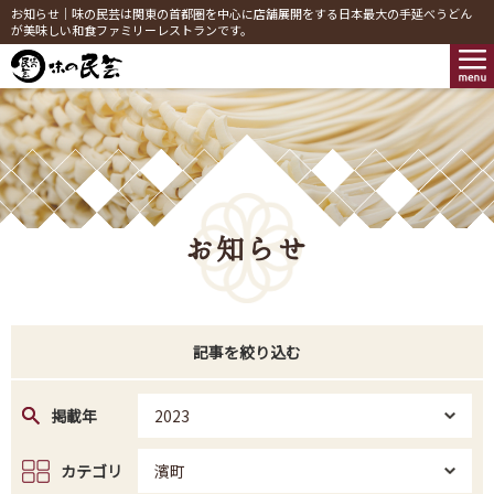
お知らせ｜味の民芸は関東の首都圏を中心に店舗展開をする日本最大の手延べうどん
が美味しい和食ファミリーレストランです。
お知らせ
記事を絞り込む
掲載年
2023
カテゴリ
濱町