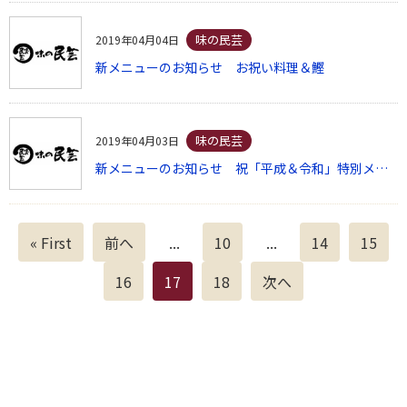
味の民芸
2019年04月04日
新メニューのお知らせ お祝い料理＆鰹
味の民芸
2019年04月03日
新メニューのお知らせ 祝「平成＆令和」特別メニュー
« First
前へ
...
10
...
14
15
16
17
18
次へ