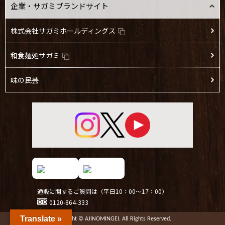
企業・サガミブランドサイト
株式会社サガミホールディングス
和食麺処サガミ
味の民芸
通販に関するご質問は（平日10：00～17：00）
0120-864-333
Translate »
Copyright © AJINOMINGEI. All Rights Reserved.