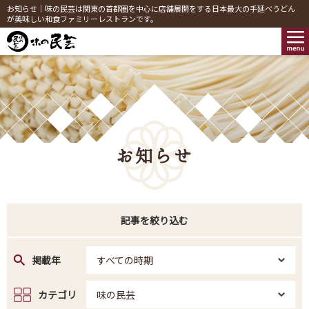
お知らせ｜味の民芸は関東の首都圏を中心に店舗展開をする日本最大の手延べうどん
が美味しい和食ファミリーレストランです。
お知らせ
記事を絞り込む
掲載年
すべての時期
カテゴリ
味の民芸