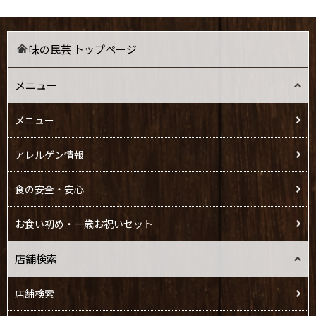
味の民芸 トップページ
メニュー
メニュー
アレルゲン情報
食の安全・安心
お食い初め・一歳お祝いセット
店舗検索
店舗検索