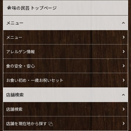
味の民芸 トップページ
メニュー
メニュー
アレルゲン情報
食の安全・安心
お食い初め・一歳お祝いセット
店舗検索
店舗検索
店舗を現在地から探す