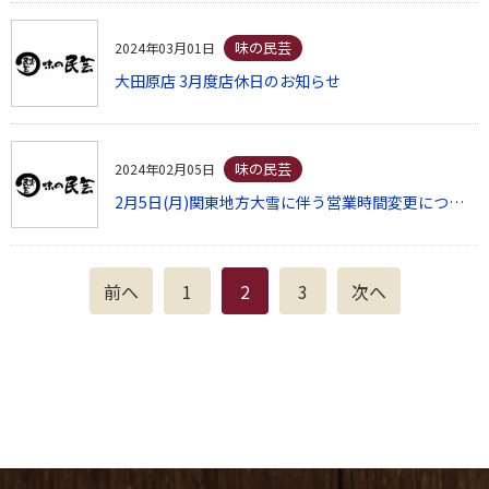
味の民芸
2024年03月01日
大田原店 3月度店休日のお知らせ
味の民芸
2024年02月05日
2月5日(月)関東地方大雪に伴う営業時間変更について
前へ
1
2
3
次へ