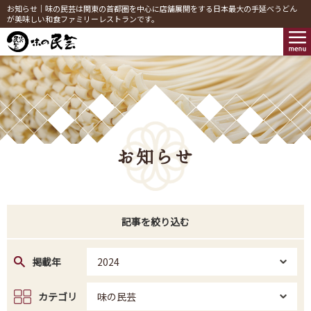
お知らせ｜味の民芸は関東の首都圏を中心に店舗展開をする日本最大の手延べうどん
が美味しい和食ファミリーレストランです。
お知らせ
記事を絞り込む
掲載年
2024
カテゴリ
味の民芸