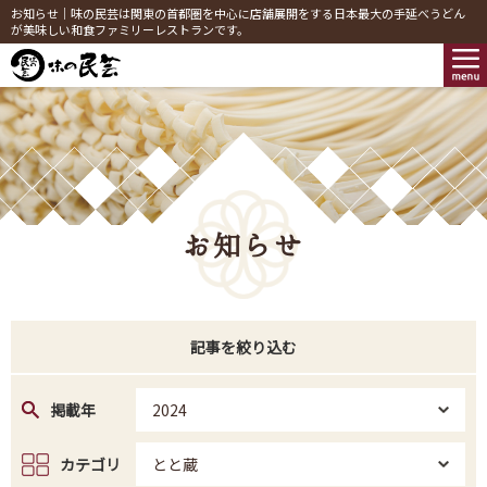
お知らせ｜味の民芸は関東の首都圏を中心に店舗展開をする日本最大の手延べうどん
が美味しい和食ファミリーレストランです。
お知らせ
記事を絞り込む
掲載年
2024
カテゴリ
とと蔵