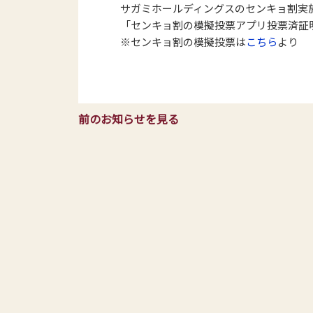
サガミホールディングスのセンキョ割実
「センキョ割の模擬投票アプリ投票済証
※センキョ割の模擬投票は
こちら
より
前のお知らせを見る