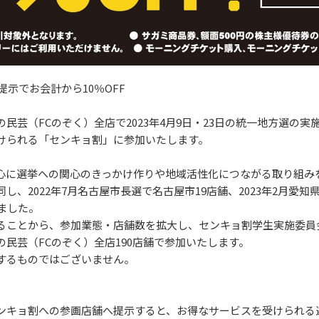
提示でお会計から10％OFF
民芸（FCのぞく）全店で2023年4月9日・23日の統一地方選の実
けられる「センキョ割」に参加いたします。
心に選挙への関心のきっかけ作りや地域活性化につながる取り組み
、2022年7月名古屋市長選で名古屋市19店舗、2023年2月愛知
ました。
ることから、参加業態・店舗数を拡大し、センキョ割学生実施委員
民芸（FCのぞく）全店190店舗で参加いたします。
するものではございません。
ンキョ割への参画店舗へ提示すると、お得なサービスを受けられる