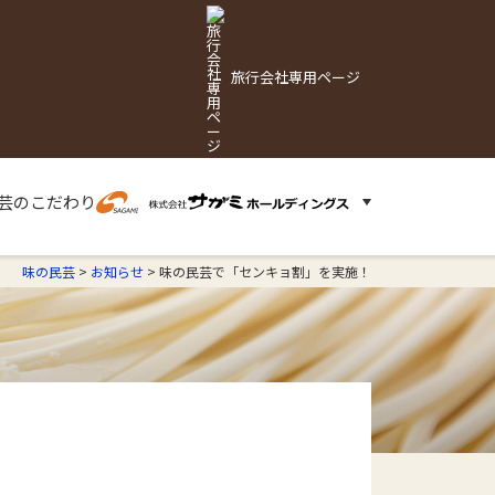
旅行会社専用ページ
芸の
こだわり
味の民芸
>
お知らせ
>
味の民芸で「センキョ割」を実施！