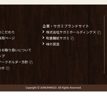
企業・サガミブランドサイト
のこだわり
株式会社サガミホールディングス
専用ページ
和食麺処サガミ
味の民芸
のお取り扱いについて
ップ
テークホルダー方針
わせ
Copyright © AJINOMINGEI. All Rights Reserved.