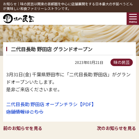
お知らせ｜味の民芸は関東の首都圏を中心に店舗展開をする日本最大の手延べうどん
が美味しい和食ファミリーレストランです。
二代目長助 野田店 グランドオープン
味の民芸
2023年03月21日
3月31日(金) 千葉県野田市に「二代目長助 野田店」がグラン
ドオープンいたします。
是非ご来店くださいませ。
二代目長助 野田店 オープンチラシ【PDF】
店舗情報はこちら
前のお知らせを見る
次のお知らせを見る