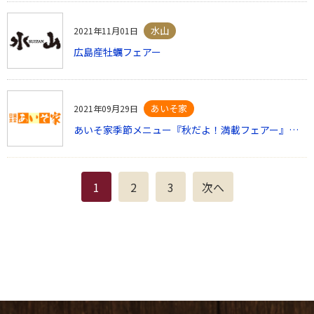
水山
2021年11月01日
広島産牡蠣フェアー
あいそ家
2021年09月29日
あいそ家季節メニュー『秋だよ！満載フェアー』と『芋 栗フェアー』を実施いたします
1
2
3
次へ