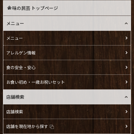
味の民芸 トップページ
メニュー
メニュー
アレルゲン情報
食の安全・安心
お食い初め・一歳お祝いセット
店舗検索
店舗検索
店舗を現在地から探す