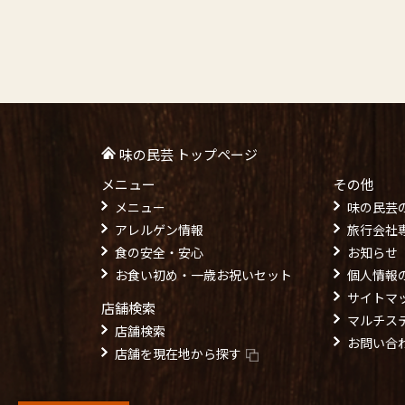
味の民芸 トップページ
メニュー
その他
メニュー
味の民芸
アレルゲン情報
旅行会社
食の安全・安心
お知らせ
お食い初め・一歳お祝いセット
個人情報
サイトマ
店舗検索
マルチス
店舗検索
お問い合
店舗を現在地から探す