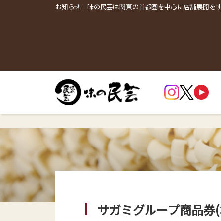
お知らせ｜味の民芸は関東の首都圏を中心に店舗展開を
サガミグループ商品券(