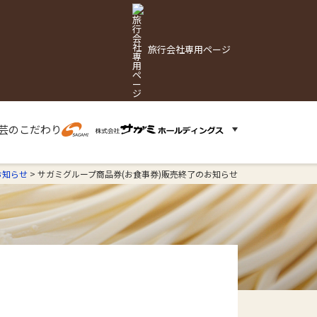
旅行会社専用ページ
芸の
こだわり
お知らせ
>
サガミグループ商品券(お食事券)販売終了のお知らせ