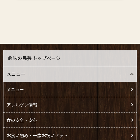
味の民芸 トップページ
メニュー
メニュー
アレルゲン情報
食の安全・安心
お食い初め・一歳お祝いセット