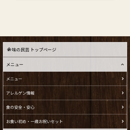
味の民芸 トップページ
メニュー
メニュー
アレルゲン情報
食の安全・安心
お食い初め・一歳お祝いセット