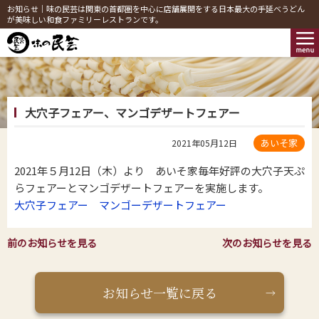
お知らせ｜味の民芸は関東の首都圏を中心に店舗展開をする日本最大の手延べうどん
が美味しい和食ファミリーレストランです。
大穴子フェアー、マンゴデザートフェアー
あいそ家
2021年05月12日
2021年５月12日（木）より あいそ家毎年好評の大穴子天ぷ
らフェアーとマンゴデザートフェアーを実施します。
大穴子フェアー
マンゴーデザートフェアー
前のお知らせを見る
次のお知らせを見る
お知らせ一覧に戻る