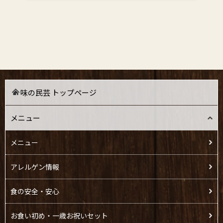
味の民芸 トップページ
メニュー
メニュー
アレルゲン情報
食の安全・安心
お食い初め・一歳お祝いセット