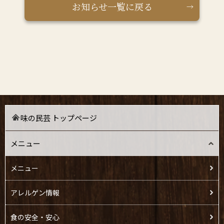
お知らせ一覧に戻る
味の民芸 トップページ
メニュー
メニュー
アレルゲン情報
食の安全・安心