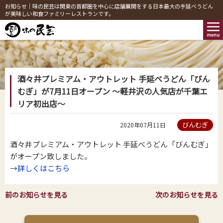
お知らせ｜味の民芸は関東の首都圏を中心に店舗展開をする日本最大の手延べうどん
が美味しい和食ファミリーレストランです。
酒々井プレミアム・アウトレット 手延べうどん「びん
むぎ」が7月11日オープン ～軽井沢の人気店が千葉エ
リア初出店～
びんむぎ
2020年07月11日
酒々井プレミアム・アウトレット 手延べうどん「びんむぎ」
がオープン致しました。
→
詳しくはこちら
前のお知らせを見る
次のお知らせを見る