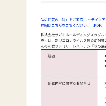
味の民芸の「味」をご家庭に ～テイクア
詳細はこちらをご覧ください。【PDF】
株式会社サガミホールディングスのグルー
真）は、新型コロナウイルス感染症対策
んの和食ファミリーレストラン『味の民芸』
期間
記載内容に関するお問合せ