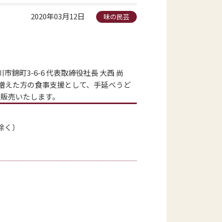
2020年03月12日
味の民芸
3-6-6 代表取締役社長 大西 尚
増えた方の食事支援として、手延べうど
で販売いたします。
除く）