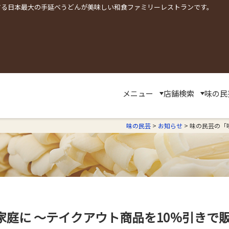
する日本最大の手延べうどんが美味しい和食ファミリーレストランです。
メニュー
店舗検索
味の民
味の民芸
>
お知らせ
>
味の民芸の「
家庭に ～テイクアウト商品を10％引きで