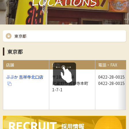
東京都
東京都
店舗
住所
電話・FAX
ぶぶか 吉祥寺北口店
〒180-0004
0422-28-0015
武蔵野市吉祥寺本町
0422-28-0015
1-7-1
採用情報