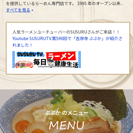
を提供しているらーめん専門店です。 1995 年のオープン以来...
すべてを見る
人気ラーメンユーチューバーのSUSURUさんがご来店！！
Youtube SUSURUTV.第590回で「吉祥寺 ぶぶか」が紹介さ
れました！
ぶぶか のメニュー