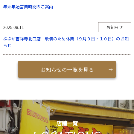
年末年始営業時間のご案内
2025.08.11
お知らせ
ぶぶか吉祥寺北口店 改装のため休業（９月９日・１０日）のお知
らせ
お知らせの一覧を見る
店舗一覧