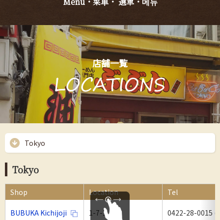
Menu・菜单・ 選單・메뉴
店舗一覧
Tokyo
Tokyo
Shop
Location
Tel
BUBUKA Kichijoji
1-7-1,
0422-28-0015 (