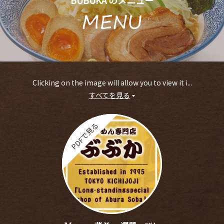
BUBUKA のメニュー
Clicking on the image will allow you to view it i...
すべてを見る