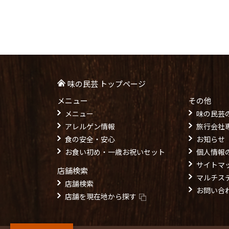
味の民芸 トップページ
メニュー
その他
メニュー
味の民芸
アレルゲン情報
旅行会社
食の安全・安心
お知らせ
お食い初め・一歳お祝いセット
個人情報
サイトマ
店舗検索
マルチス
店舗検索
お問い合
店舗を現在地から探す