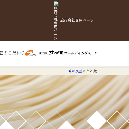
旅行会社専用ページ
芸の
こだわり
味の民芸
>
とと蔵